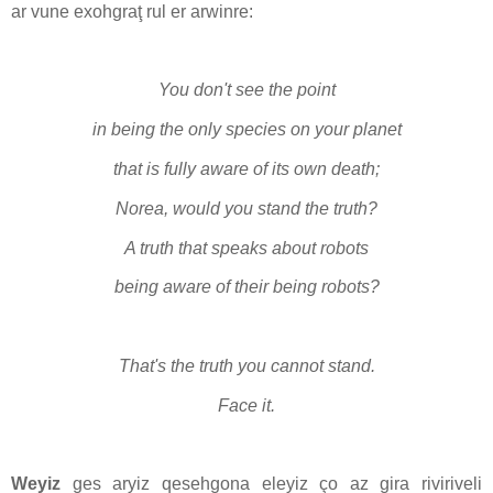
ar vune exohgraţ rul er arwinre:
You don't see the point
in being the only species
on your planet
that is fully aware of its own death;
Norea, would you stand the truth?
A truth that speaks about robots
being aware of their being robots?
That's the truth you cannot stand.
Face it.
Weyiz
ges aryiz qesehgona eleyiz ço az gira riviriveli