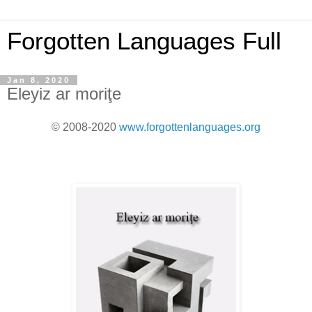
Forgotten Languages Full
Jan 8, 2020
Eleyiz ar moriţe
© 2008-2020
www.forgottenlanguages.org