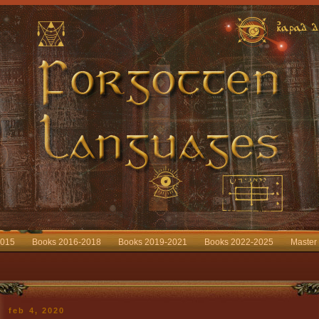
2015
Books 2016-2018
Books 2019-2021
Books 2022-2025
Master
feb 4, 2020