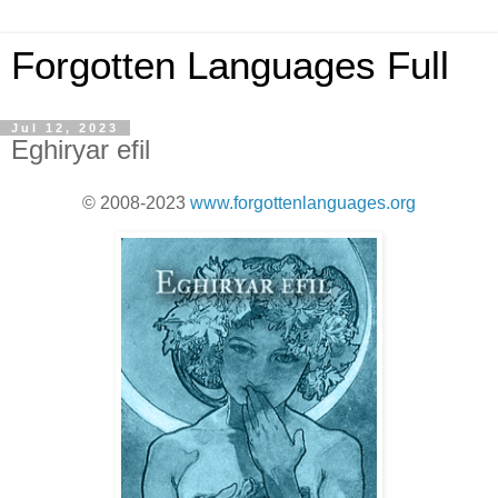
Forgotten Languages Full
Jul 12, 2023
Eghiryar efil
© 2008-2023
www.forgottenlanguages.org