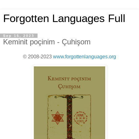
Forgotten Languages Full
Sep 15, 2023
Keminit poçinim - Çuhişom
© 2008-2023
www.forgottenlanguages.org