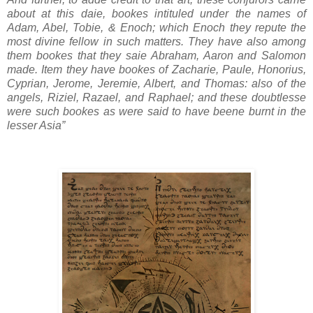
about at this daie, bookes intituled under the names of
Adam, Abel, Tobie, & Enoch; which Enoch they repute the
most divine fellow in such matters. They have also among
them bookes that they saie Abraham, Aaron and Salomon
made. Item they have bookes of Zacharie, Paule, Honorius,
Cyprian, Jerome, Jeremie, Albert, and Thomas: also of the
angels, Riziel, Razael, and Raphael; and these doubtlesse
were such bookes as were said to have beene burnt in the
lesser Asia”