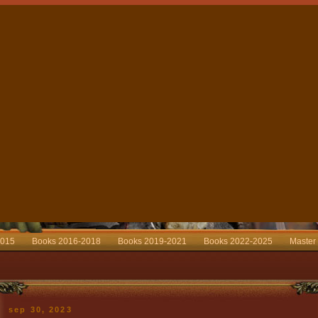
2015
Books 2016-2018
Books 2019-2021
Books 2022-2025
Master
sep 30, 2023