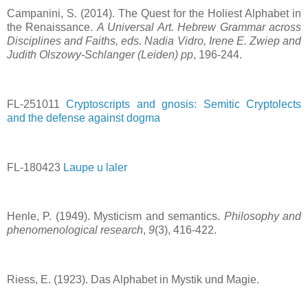
Campanini, S. (2014). The Quest for the Holiest Alphabet in
the Renaissance.
A Universal Art. Hebrew Grammar across
Disciplines and Faiths, eds. Nadia Vidro, Irene E. Zwiep and
Judith Olszowy-Schlanger (Leiden) pp
, 196-244.
FL-251011
Cryptoscripts and gnosis: Semitic Cryptolects
and the defense against dogma
FL-180423
Laupe u laler
Henle, P. (1949). Mysticism and semantics.
Philosophy and
phenomenological research
,
9
(3), 416-422.
Riess, E. (1923). Das Alphabet in Mystik und Magie.