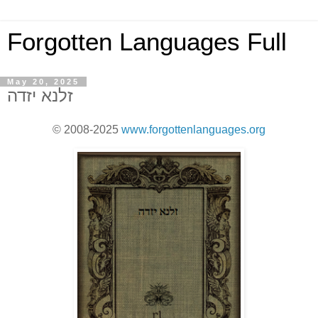
Forgotten Languages Full
May 20, 2025
זלנא יזדה
© 2008-2025
www.forgottenlanguages.org