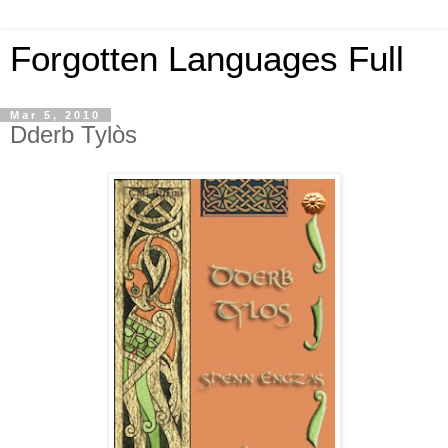
Forgotten Languages Full
Mar 5, 2010
Dderb Tylòs