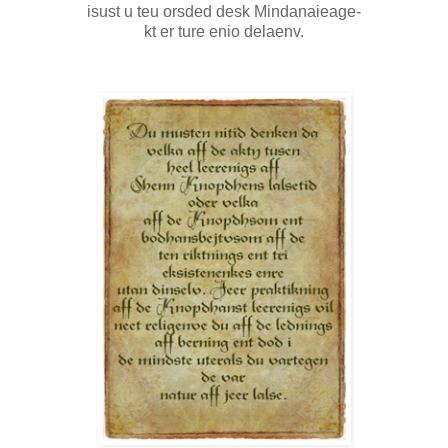
isust u teu orsded desk Mindanaieage-
kt er ture enio delaenv.