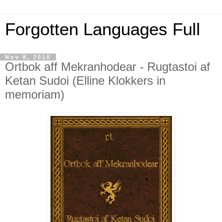
Forgotten Languages Full
Nov 8, 2010
Ortbok aff Mekranhodear - Rugtastoi af
Ketan Sudoi (Elline Klokkers in
memoriam)