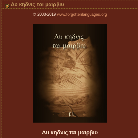
Δυ κηδνις ται μαιρβιυ
© 2008-2019
www.forgottenlanguages.org
Δυ κηδνις ται μαιρβιυ