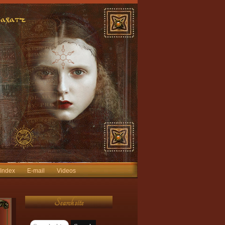
 Index
E-mail
Videos
Search site