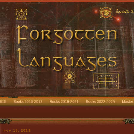
2015
Books 2016-2018
Books 2019-2021
Books 2022-2025
Master
nov 18, 2019