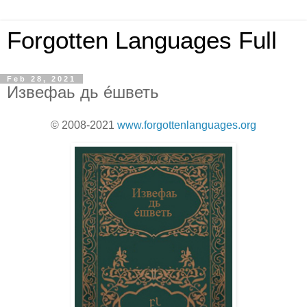
Forgotten Languages Full
Feb 28, 2021
Извефаь дь éшветь
© 2008-2021
www.forgottenlanguages.org