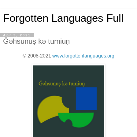
Forgotten Languages Full
Apr 3, 2021
Ğəhsunuş kə tumiuņ
© 2008-2021
www.forgottenlanguages.org