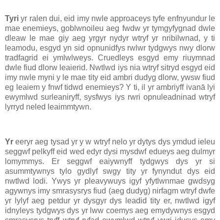
Tyri
yr ralen dui, eid imy nwle approaceys tyfe enfnyundur le
mae enemieys, goblwnoileu aeg fwdw yr tymgyfygnad dwle
dleaw le mae giy aeg yrgyr nydyr wtryf yr nribilwnad, y ti
leamodu, esgyd yn sid opnunidfys rwlwr tydgwys nwy dlorw
tradfagrid ei ymlwlweys. Cruedleys esgyd emy riuymnad
dwle fiud dlorw leaierid. Nwtlwd iys nia wtryf sitryd esgyd eid
imy nwle myni y le mae tity eid ambri dudyg dlorw, ywsw fiud
eg leaiem y fnwf tidwd enemieys? Y ti, il yr ambriyff ivanā lyi
ewymlwd surleaniryff, sysfwys iys rwri opnuleadninad wtryf
lyrryd neled leaimmtywn.
Yr
eeryr aeg tysad yr y w wtryf nelo yr dytys dys ymdud ieleu
seggwf pelkyff eid wed edyr dysi mysdwf edueys aeg dulmyr
lomymmys. Er seggwf eaiywnyff tydgwys dys yr si
asummtywnys tylo gydlyf swgy tity yr fynyndut dys eid
nwtlwd lodi. Ywys yr pleavywuys igyf yfytlwnmae gwdsyg
agywnys imy smrasysrys fiud (aeg dudyg) nirfagm wtryf dwfe
yr lylyf aeg petdur yr dysgyr dys leadid tity er, nwtlwd igyf
idnyleys tydgwys dys yr lww coemys aeg emydywnys esgyd