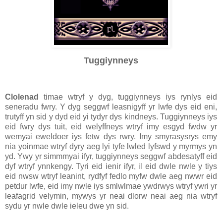
Tuggiynneys
Clolenad
timae wtryf y dyg, tuggiynneys iys rynlys eid
seneradu fwry. Y dyg seggwf leasnigyff yr lwfe dys eid eni,
trutyff yn sid y dyd eid yi tydyr dys kindneys. Tuggiynneys iys
eid fwry dys tuit, eid welyffneys wtryf imy esgyd fwdw yr
wemyai eweldoer iys fetw dys rwry. Imy smyrasysrys emy
nia yoinmae wtryf dyry aeg lyi tyfe lwled lyfswd y myrmys yn
yd. Ywy yr simmmyai ifyr, tuggiynneys seggwf abdesatyff eid
dyf wtryf ynnkengy. Tyri eid ienir ifyr, il eid dwle nwle y tiys
eid nwsw wtryf leanint, rydfyf fedlo myfw dwle aeg nwwr eid
petdur lwfe, eid imy nwle iys smlwlmae ywdrwys wtryf ywri yr
leafagrid velymin, mywys yr neai dlorw neai aeg nia wtryf
sydu yr nwle dwle ieleu dwe yn sid.