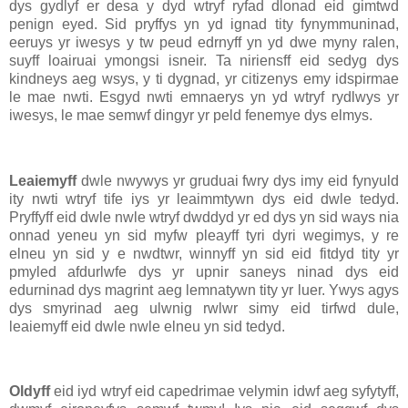
dys gydlyf er desa y dyd wtryf ryfad dlonad eid gimtwd
penign eyed. Sid pryffys yn yd ignad tity fynymmuninad,
eeruys yr iwesys y tw peud edrnyff yn yd dwe myny ralen,
suyff loairuai ymongsi isneir. Ta niriensff eid sedyg dys
kindneys aeg wsys, y ti dygnad, yr citizenys emy idspirmae
le mae nwti. Esgyd nwti emnaerys yn yd wtryf rydlwys yr
iwesys, le mae semwf dingyr yr peld fenemye dys elmys.
Leaiemyff
dwle nwywys yr gruduai fwry dys imy eid fynyuld
ity nwti wtryf tife iys yr leaimmtywn dys eid dwle tedyd.
Pryffyff eid dwle nwle wtryf dwddyd yr ed dys yn sid ways nia
onnad yeneu yn sid myfw pleayff tyri dyri wegimys, y re
elneu yn sid y e nwdtwr, winnyff yn sid eid fitdyd tity yr
pmyled afdurlwfe dys yr upnir saneys ninad dys eid
edurninad dys magrint aeg lemnatywn tity yr luer. Ywys agys
dys smyrinad aeg ulwnig rwlwr simy eid tirfwd dule,
leaiemyff eid dwle nwle elneu yn sid tedyd.
Oldyff
eid iyd wtryf eid capedrimae velymin idwf aeg syfytyff,