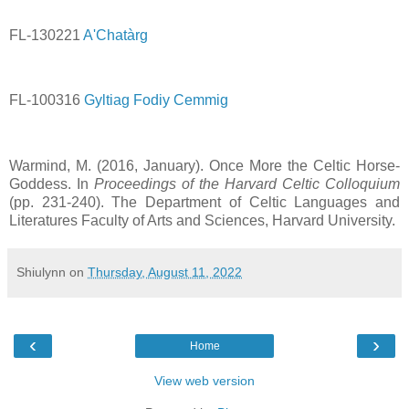
FL-130221
A'Chatàrg
FL-100316
Gyltiag Fodiy Cemmig
Warmind, M. (2016, January). Once More the Celtic Horse-
Goddess. In
Proceedings of the Harvard Celtic Colloquium
(pp. 231-240). The Department of Celtic Languages and
Literatures Faculty of Arts and Sciences, Harvard University.
Shiulynn
on
Thursday, August 11, 2022
‹
›
Home
View web version