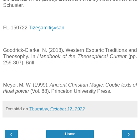
Schuster.
FL-150722
Tizeşam tişysan
Goodrick-Clarke, N. (2013). Western Esoteric Traditions and
Theosophy. In
Handbook of the Theosophical Current
(pp.
259-307). Brill.
Meyer, M. W. (1999).
Ancient Christian Magic: Coptic texts of
ritual power
(Vol. 88). Princeton University Press.
Dashidd
on
Thursday, October 13, 2022
‹
›
Home