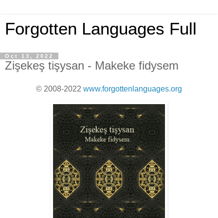
Forgotten Languages Full
Oct 13, 2022
Zişekeş tişysan - Makeke fidysem
© 2008-2022
www.forgottenlanguages.org