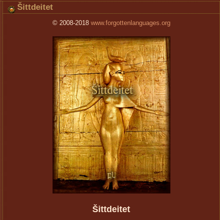
Šittdeitet
© 2008-2018
www.forgottenlanguages.org
Šittdeitet