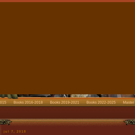
2015
Books 2016-2018
Books 2019-2021
Books 2022-2025
Master
jul 7, 2018